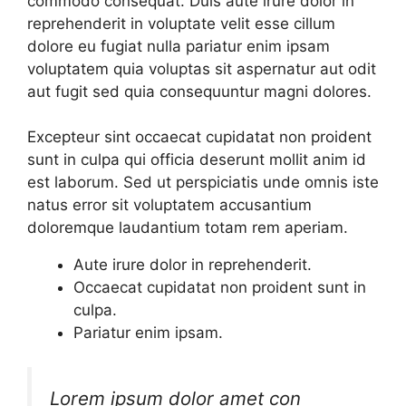
commodo consequat. Duis aute irure dolor in
reprehenderit in voluptate velit esse cillum
dolore eu fugiat nulla pariatur enim ipsam
voluptatem quia voluptas sit aspernatur aut odit
aut fugit sed quia consequuntur magni dolores.
Excepteur sint occaecat cupidatat non proident
sunt in culpa qui officia deserunt mollit anim id
est laborum. Sed ut perspiciatis unde omnis iste
natus error sit voluptatem accusantium
doloremque laudantium totam rem aperiam.
Aute irure dolor in reprehenderit.
Occaecat cupidatat non proident sunt in
culpa.
Pariatur enim ipsam.
Lorem ipsum dolor amet con