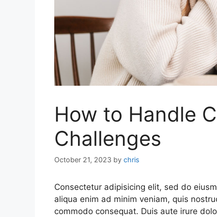
How to Handle 
Challenges
October 21, 2023
by
chris
Consectetur adipisicing elit, sed do eius
aliqua enim ad minim veniam, quis nostrud
commodo consequat. Duis aute irure dolor 