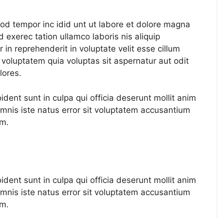
mod tempor inc idid unt ut labore et dolore magna
 exerec tation ullamco laboris nis aliquip
in reprehenderit in voluptate velit esse cillum
 voluptatem quia voluptas sit aspernatur aut odit
lores.
dent sunt in culpa qui officia deserunt mollit anim
omnis iste natus error sit voluptatem accusantium
am.
dent sunt in culpa qui officia deserunt mollit anim
omnis iste natus error sit voluptatem accusantium
am.