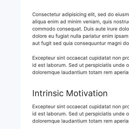
Consectetur adipisicing elit, sed do eius
aliqua enim ad minim veniam, quis nostrud
commodo consequat. Duis aute irure dolor 
dolore eu fugiat nulla pariatur enim ipsam
aut fugit sed quia consequuntur magni do
Excepteur sint occaecat cupidatat non proi
id est laborum. Sed ut perspiciatis unde 
doloremque laudantium totam rem aperi
Intrinsic Motivation
Excepteur sint occaecat cupidatat non proi
id est laborum. Sed ut perspiciatis unde 
doloremque laudantium totam rem aperi