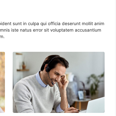
dent sunt in culpa qui officia deserunt mollit anim
omnis iste natus error sit voluptatem accusantium
am.