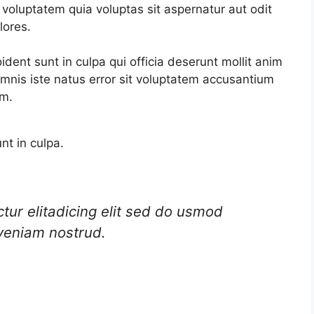
 voluptatem quia voluptas sit aspernatur aut odit
lores.
dent sunt in culpa qui officia deserunt mollit anim
omnis iste natus error sit voluptatem accusantium
am.
nt in culpa.
ur elitadicing elit sed do usmod
veniam nostrud.