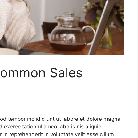
Common Sales
mod tempor inc idid unt ut labore et dolore magna
 exerec tation ullamco laboris nis aliquip
in reprehenderit in voluptate velit esse cillum