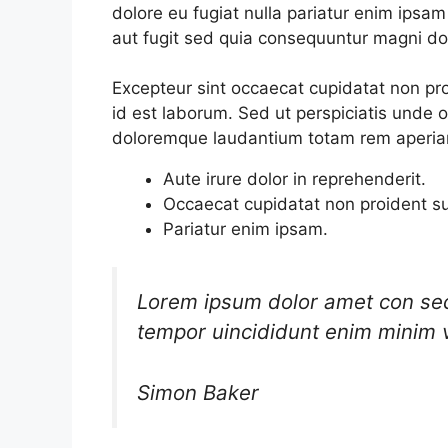
dolore eu fugiat nulla pariatur enim ipsam
aut fugit sed quia consequuntur magni do
Excepteur sint occaecat cupidatat non proi
id est laborum. Sed ut perspiciatis unde 
doloremque laudantium totam rem aperi
Aute irure dolor in reprehenderit.
Occaecat cupidatat non proident su
Pariatur enim ipsam.
Lorem ipsum dolor amet con sect
tempor uincididunt enim minim 
Simon Baker