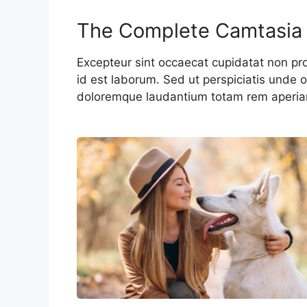
The Complete Camtasia
Excepteur sint occaecat cupidatat non proi
id est laborum. Sed ut perspiciatis unde 
doloremque laudantium totam rem aperi