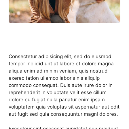
Consectetur adipisicing elit, sed do eiusmod
tempor inc idid unt ut labore et dolore magna
aliqua enim ad minim veniam, quis nostrud
exerec tation ullamco laboris nis aliquip
commodo consequat. Duis aute irure dolor in
reprehenderit in voluptate velit esse cillum
dolore eu fugiat nulla pariatur enim ipsam
voluptatem quia voluptas sit aspernatur aut odit
aut fugit sed quia consequuntur magni dolores.
Excepteur sint occaecat cupidatat non proident