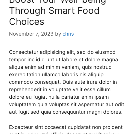
Through Smart Food
Choices
November 7, 2023
by
chris
Consectetur adipisicing elit, sed do eiusmod
tempor inc idid unt ut labore et dolore magna
aliqua enim ad minim veniam, quis nostrud
exerec tation ullamco laboris nis aliquip
commodo consequat. Duis aute irure dolor in
reprehenderit in voluptate velit esse cillum
dolore eu fugiat nulla pariatur enim ipsam
voluptatem quia voluptas sit aspernatur aut odit
aut fugit sed quia consequuntur magni dolores.
Excepteur sint occaecat cupidatat non proident