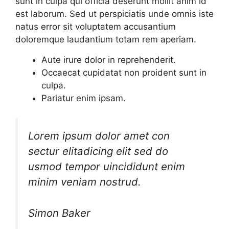
sunt in culpa qui officia deserunt mollit anim id
est laborum. Sed ut perspiciatis unde omnis iste
natus error sit voluptatem accusantium
doloremque laudantium totam rem aperiam.
Aute irure dolor in reprehenderit.
Occaecat cupidatat non proident sunt in
culpa.
Pariatur enim ipsam.
Lorem ipsum dolor amet con
sectur elitadicing elit sed do
usmod tempor uincididunt enim
minim veniam nostrud.
Simon Baker