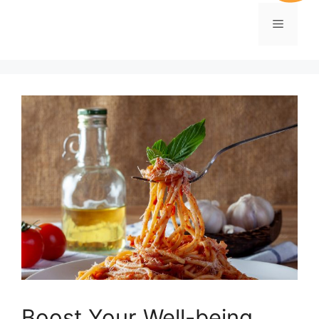
Boost Your Well-being