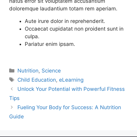
natus error sit voluptatem accusantium
doloremque laudantium totam rem aperiam.
Aute irure dolor in reprehenderit.
Occaecat cupidatat non proident sunt in
culpa.
Pariatur enim ipsam.
Nutrition
,
Science
Child Education
,
eLearning
Unlock Your Potential with Powerful Fitness
Tips
Fueling Your Body for Success: A Nutrition
Guide